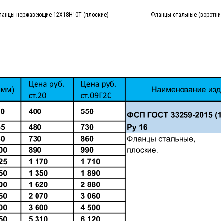
ланцы нержавеющие 12Х18Н10Т (плоские)
Фланцы стальные (воротни