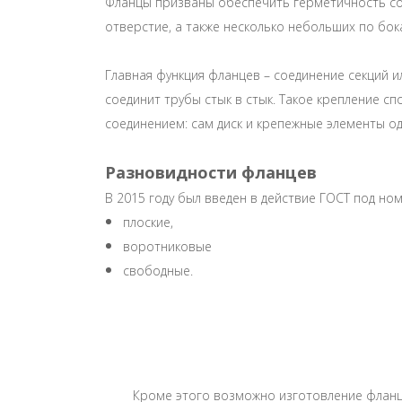
Фланцы призваны обеспечить герметичность со
отверстие, а также несколько небольших по бок
Главная функция фланцев – соединение секций 
соединит трубы стык в стык. Такое крепление 
соединением: сам диск и крепежные элементы о
Разновидности фланцев
В 2015 году был введен в действие ГОСТ под но
плоские,
воротниковые
свободные.
Кроме этого возможно изготовление фланц