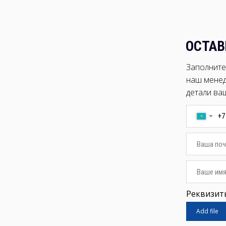
ОСТАВ
Заполните 
наш менед
детали ва
+7
Реквизиты
Add file