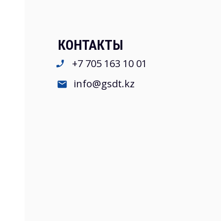
КОНТАКТЫ
+7 705 163 10 01
info@gsdt.kz