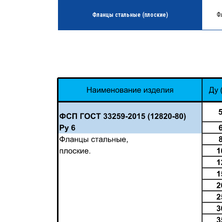
Фланцы стальные (плоские)
Ф