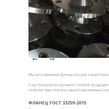
Мы изготавливаем фланцы плоские и воротнико
 без
У нас большой ассортимент готовой продукции 
позволит вам получить заказ в максимально кор
ФЛАНЕЦ ГОСТ 33259-2015