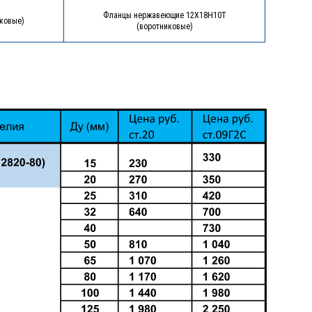
Фланцы нержавеющие 12Х18Н10Т
ковые)
(воротниковые)